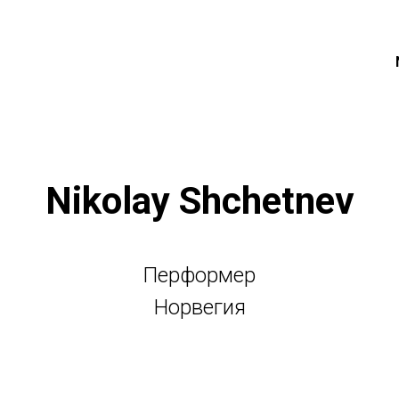
Nikolay Shchetnev
Перформер
Норвегия