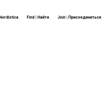
Nordistica
Find | Найти
Join | Присоединиться