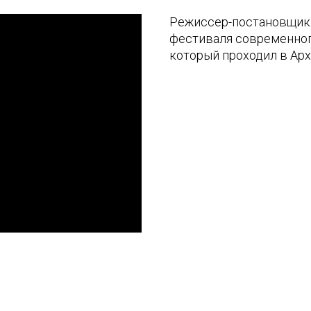
Режиссер-постановщик 
фестиваля современног
который проходил в Арха