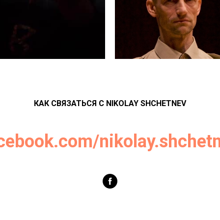
КАК СВЯЗАТЬСЯ С NIKOLAY SHCHETNEV
cebook.com/nikolay.shchet